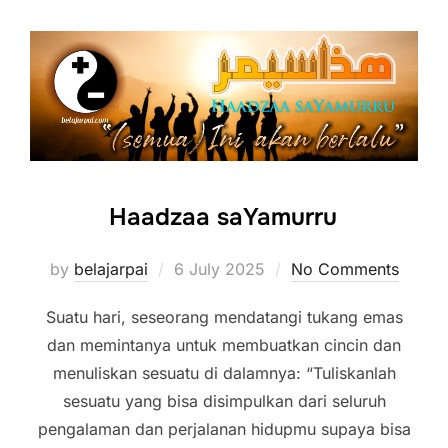
Haadzaa saYamurru
Posted
by
belajarpai
6 July 2025
No Comments
on
Suatu hari, seseorang mendatangi tukang emas
dan memintanya untuk membuatkan cincin dan
menuliskan sesuatu di dalamnya: “Tuliskanlah
sesuatu yang bisa disimpulkan dari seluruh
pengalaman dan perjalanan hidupmu supaya bisa