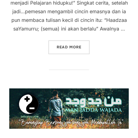
menjadi Pelajaran hidupku!” Singkat cerita, setelah
jadi…pemesan mengambil cincin emasnya dan ia
pun membaca tulisan kecil di cincin itu: “Haadzaa
saYamurru; (semua) ini akan berlalu” Awalnya …
“HAADZAA SAYAMURRU”
READ MORE