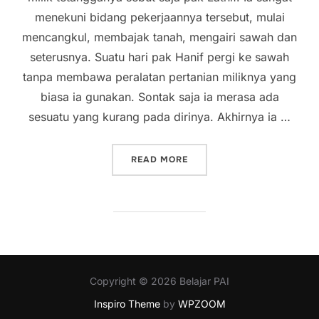
menekuni bidang pekerjaannya tersebut, mulai
mencangkul, membajak tanah, mengairi sawah dan
seterusnya. Suatu hari pak Hanif pergi ke sawah
tanpa membawa peralatan pertanian miliknya yang
biasa ia gunakan. Sontak saja ia merasa ada
sesuatu yang kurang pada dirinya. Akhirnya ia …
“KUSEBUT NAMA-MU DALA
READ MORE
Copyright © 2026 Belajar PAI
Inspiro Theme
by
WPZOOM