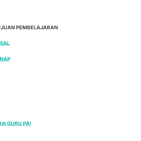
TUJUAN PEMBELAJARAN
SAL
ENAP
N GURU PAI