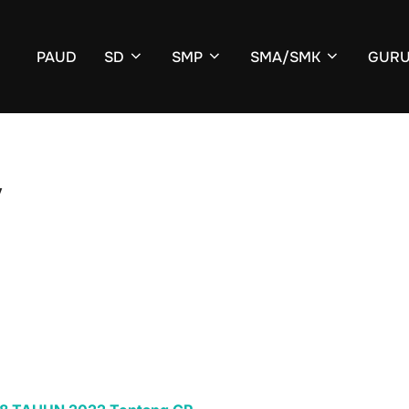
PAUD
SD
SMP
SMA/SMK
GURU
V