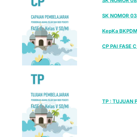
SK NOMOR 08
SK NOMOR 03
KepKa BKPDM
CP PAI FASE C
TP : TUJUAN