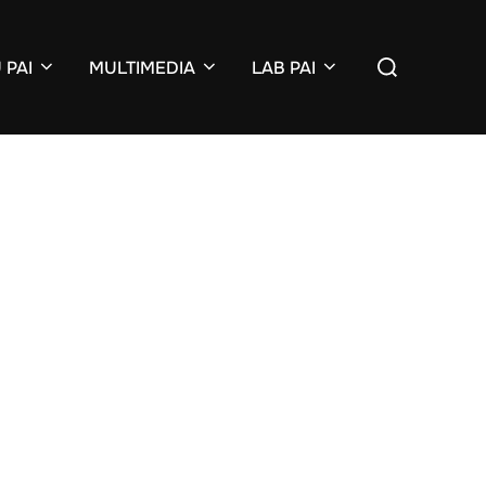
Search
 PAI
MULTIMEDIA
LAB PAI
for: