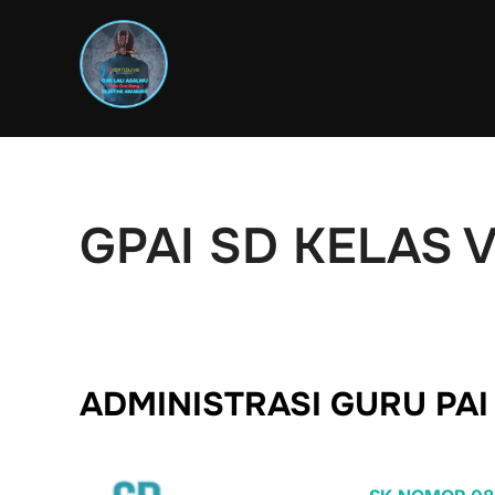
Skip
to
content
GPAI SD KELAS 
ADMINISTRASI GURU PAI